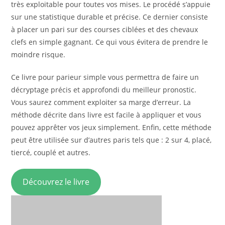
très exploitable pour toutes vos mises. Le procédé s’appuie
sur une statistique durable et précise. Ce dernier consiste
à placer un pari sur des courses ciblées et des chevaux
clefs en simple gagnant. Ce qui vous évitera de prendre le
moindre risque.
Ce livre pour parieur simple vous permettra de faire un
décryptage précis et approfondi du meilleur pronostic.
Vous saurez comment exploiter sa marge d’erreur. La
méthode décrite dans livre est facile à appliquer et vous
pouvez apprêter vos jeux simplement. Enfin, cette méthode
peut être utilisée sur d’autres paris tels que : 2 sur 4, placé,
tiercé, couplé et autres.
Découvrez le livre