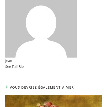
Jean
See Full Bio
VOUS DEVRIEZ ÉGALEMENT AIMER