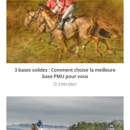
3 bases solides : Comment choisir la meilleure
base PMU pour vous
27/01/2021