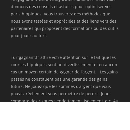
donnons des conseils et astuces pour optimiser vos
paris hippiques. Vous trouverez des méthodes que
nous avons testées et appréciées et des liens vers des
partenaires qui proposent des formations ou des outils
pour jouer au turf.
Turfgagnant.fr attire votre attention sur le fait que les
courses hippiques sont un divertissement et en aucun
cas un moyen certain de gagner de l’argent. . Les gains
passés ne constituent pas une garantie des gains
futurs. Ne jouez que les sommes d’argent que vous
pouvez réellement vous permettre de perdre. Jouer
comporte des risques : endettement, isolement, etc. Au
besoin, pour être aidé, appelez le 09 74 75 13 13 (appel
non surtaxé).