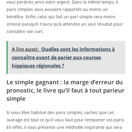
vous perdriez ainsi votre argent. Dans le même temps, 6
paris simples vous auraient rapportés au moins un
bénéfice. Enfin, celui qui fait un pari simple sera moins
stressé puisqu’il n’aura qu’à attendre un seul résultat pour
connaître son sort.
A lire aussi:
Quelles sont les informations à
connaître avant de parier aux courses
hippiques régionales ?
Le simple gagnant : la marge d’erreur du
pronostic, le livre qu’il faut à tout parieur
simple
Si vous êtes habitué des paris simples, sachez que cet
ouvrage est tout ce qu’il vous faut pour remporter vos paris.
En effet, il vous présente une méthode inspirante qui sera