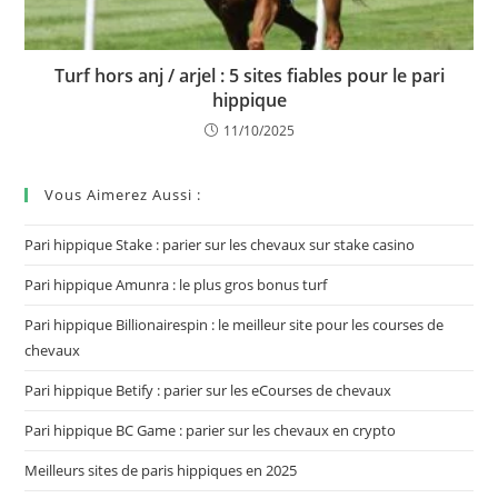
Turf hors anj / arjel : 5 sites fiables pour le pari
hippique
11/10/2025
Vous Aimerez Aussi :
Pari hippique Stake : parier sur les chevaux sur stake casino
Pari hippique Amunra : le plus gros bonus turf
Pari hippique Billionairespin : le meilleur site pour les courses de
chevaux
Pari hippique Betify : parier sur les eCourses de chevaux
Pari hippique BC Game : parier sur les chevaux en crypto
Meilleurs sites de paris hippiques en 2025