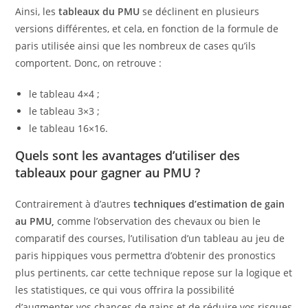
Ainsi, les
tableaux du PMU
se déclinent en plusieurs
versions différentes, et cela, en fonction de la formule de
paris utilisée ainsi que les nombreux de cases qu’ils
comportent. Donc, on retrouve :
le tableau 4×4 ;
le tableau 3×3 ;
le tableau 16×16.
Quels sont les avantages d’utiliser des
tableaux pour gagner au PMU ?
Contrairement à d’autres
techniques d’estimation de gain
au PMU,
comme l’observation des chevaux ou bien le
comparatif des courses, l’utilisation d’un tableau au jeu de
paris hippiques vous permettra d’obtenir des pronostics
plus pertinents, car cette technique repose sur la logique et
les statistiques, ce qui vous offrira la possibilité
d’augmenter vos chances de gains et de réduire vos risques