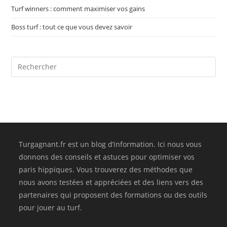
Turf winners : comment maximiser vos gains
Boss turf : tout ce que vous devez savoir
Turgagnant.fr est un blog d’information. Ici nous vous
donnons des conseils et astuces pour optimiser vos
paris hippiques. Vous trouverez des méthodes que
nous avons testées et appréciées et des liens vers des
partenaires qui proposent des formations ou des outils
pour jouer au turf.