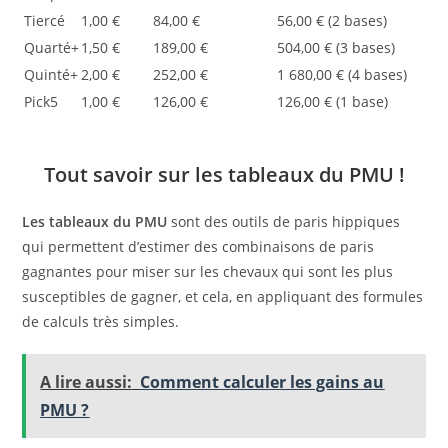
Tiercé
1,00 €
84,00 €
56,00 € (2 bases)
Quarté+
1,50 €
189,00 €
504,00 € (3 bases)
Quinté+
2,00 €
252,00 €
1 680,00 € (4 bases)
Pick5
1,00 €
126,00 €
126,00 € (1 base)
Tout savoir sur les tableaux du PMU !
Les tableaux du PMU
sont des outils de paris hippiques
qui permettent d’estimer des combinaisons de paris
gagnantes pour miser sur les chevaux qui sont les plus
susceptibles de gagner, et cela, en appliquant des formules
de calculs très simples.
A lire aussi:
Comment calculer les gains au
PMU ?