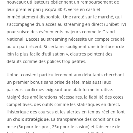
nouveaux utilisateurs obtiennent un remboursement de
leur premier pari jusqu’à 40 £, versé en cash et
immédiatement disponible. Une rareté sur le marché, qui
s’accompagne d’un accès au streaming en direct (Unibet TV)
pour suivre des événements majeurs comme le Grand
National. L’accès au streaming nécessite un compte crédité
ou un pari récent. Si certains soulignent une interface « de
loin la plus facile d’utilisation », d’autres pointent des
défauts comme des polices trop petites.
Unibet convient particulièrement aux débutants cherchant
un premier bonus sans prise de tête, mais aussi aux
parieurs confirmés exigeant une plateforme intuitive.
Malgré des améliorations nécessaires, la fiabilité des cotes
compétitives, des outils comme les statistiques en direct,
l’historique des courses et les alertes en temps réel en font
un
choix stratégique
. La transparence des conditions de
mise (3x pour le sport, 25x pour le casino) et l’absence de