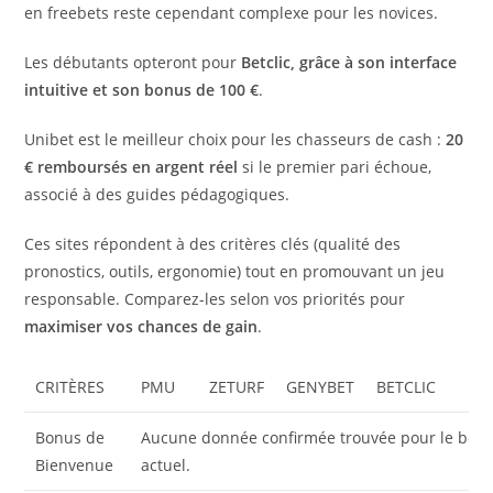
en freebets reste cependant complexe pour les novices.
Les débutants opteront pour
Betclic, grâce à son interface
intuitive et son bonus de 100 €
.
Unibet est le meilleur choix pour les chasseurs de cash :
20
€ remboursés en argent réel
si le premier pari échoue,
associé à des guides pédagogiques.
Ces sites répondent à des critères clés (qualité des
pronostics, outils, ergonomie) tout en promouvant un jeu
responsable. Comparez-les selon vos priorités pour
maximiser vos chances de gain
.
CRITÈRES
PMU
ZETURF
GENYBET
BETCLIC
Bonus de
Aucune donnée confirmée trouvée pour le bon
Bienvenue
actuel.