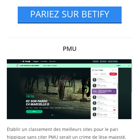
PARIEZ SUR BETIFY
PMU
Établir un classement des meilleurs sites pour le pari
hippique sans citer PMU serait un crime de lèse-majesté.