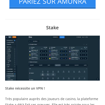
PARIEZ SUR AMUNRA
Stake
Stake nécessite un VPN !
Très populaire auprès des joueurs de casino, la plateforme
Stake a déjà fait ses preuves. Elle est très prisée pour les