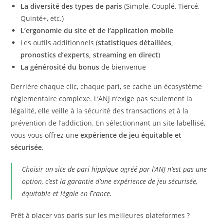
La diversité des types de paris
(Simple, Couplé, Tiercé,
Quinté+, etc.)
L’ergonomie du site et de l’application mobile
Les outils additionnels (
statistiques détaillées,
pronostics d’experts, streaming en direct
)
La générosité du bonus
de bienvenue
Derrière chaque clic, chaque pari, se cache un écosystème
réglementaire complexe. L’ANJ n’exige pas seulement la
légalité, elle veille à la sécurité des transactions et à la
prévention de l’addiction. En sélectionnant un site labellisé,
vous vous offrez une
expérience de jeu équitable et
sécurisée
.
Choisir un site de pari hippique agréé par l’ANJ n’est pas une
option, c’est la garantie d’une expérience de jeu sécurisée,
équitable et légale en France.
Prêt à placer vos paris sur les meilleures plateformes ?