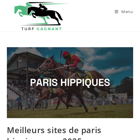
Menu
Meilleurs sites de paris