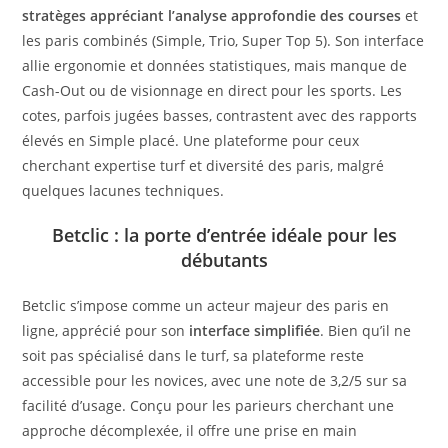
stratèges appréciant l’analyse approfondie des courses
et
les paris combinés (Simple, Trio, Super Top 5). Son interface
allie ergonomie et données statistiques, mais manque de
Cash-Out ou de visionnage en direct pour les sports. Les
cotes, parfois jugées basses, contrastent avec des rapports
élevés en Simple placé. Une plateforme pour ceux
cherchant expertise turf et diversité des paris, malgré
quelques lacunes techniques.
Betclic : la porte d’entrée idéale pour les
débutants
Betclic s’impose comme un acteur majeur des paris en
ligne, apprécié pour son
interface simplifiée
. Bien qu’il ne
soit pas spécialisé dans le turf, sa plateforme reste
accessible pour les novices, avec une note de 3,2/5 sur sa
facilité d’usage. Conçu pour les parieurs cherchant une
approche décomplexée, il offre une prise en main