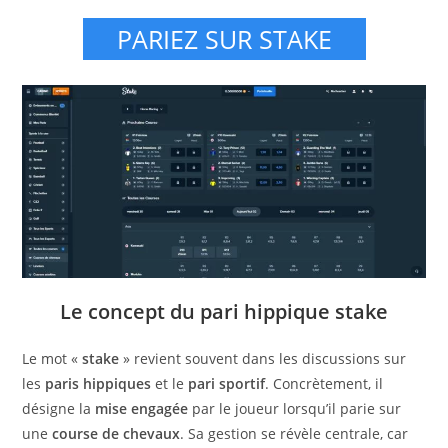
PARIEZ SUR STAKE
Le concept du pari hippique stake
Le mot «
stake
» revient souvent dans les discussions sur
les
paris hippiques
et le
pari sportif
. Concrètement, il
désigne la
mise engagée
par le joueur lorsqu’il parie sur
une
course de chevaux
. Sa gestion se révèle centrale, car