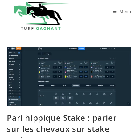
Menu
Pari hippique Stake : parier
sur les chevaux sur stake