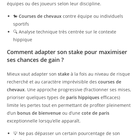
types de sports (football, basketball, tennis, etc.). Si les deux
font partie du vaste univers des
jeux d’argent en ligne
, la
connaissance des chevaux, des jockeys et des conditions
météorologiques joue un rôle primordial en hippisme, alors
qu’un pari sportif reposera davantage sur l’analyse des
équipes ou des joueurs selon leur discipline.
🐎
Courses de chevaux
contre équipe ou individuels
sportifs
🔍 Analyse technique très centrée sur le contexte
hippique
Comment adapter son stake pour maximiser
ses chances de gain ?
Mieux vaut adapter son
stake
à la fois au niveau de risque
recherché et au caractère imprévisible des
courses de
chevaux
. Une approche progressive (fractionner ses mises,
prioriser quelques types de
paris hippiques
efficaces)