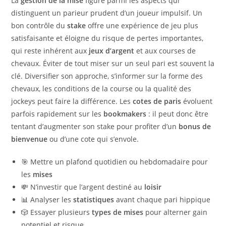
La
gestion de la mise
figure parmi les aspects qui
distinguent un parieur prudent d’un joueur impulsif. Un
bon contrôle du
stake
offre une expérience de jeu plus
satisfaisante et éloigne du risque de pertes importantes,
qui reste inhérent aux
jeux d’argent
et aux courses de
chevaux. Éviter de tout miser sur un seul pari est souvent la
clé. Diversifier son approche, s’informer sur la forme des
chevaux, les conditions de la course ou la qualité des
jockeys peut faire la différence. Les
cotes de paris
évoluent
parfois rapidement sur les
bookmakers
: il peut donc être
tentant d’augmenter son stake pour profiter d’un
bonus de
bienvenue
ou d’une cote qui s’envole.
🎯 Mettre un plafond quotidien ou hebdomadaire pour
les
mises
💸 N’investir que l’argent destiné au
loisir
📊 Analyser les
statistiques
avant chaque pari hippique
🎲 Essayer plusieurs
types de mises
pour alterner gain
potentiel et risque