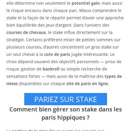
elle détermine non seulement le
potentiel gain
, mais aussi
le risque encouru dans chaque pari. Mieux comprendre le
stake et la façon de le répartir permet d’avoir une approche
bien équilibrée des jeux d’argent. Dans l’univers des
courses de chevaux
, le stake influe directement sur la
stratégie. Certains préfèrent miser de petites sommes sur
plusieurs courses, d’autres concentrent un gros stake sur
un seul cheval à la
cote de paris
jugée intéressante. Le
choix dépend souvent des objectifs personnels — prise de
risque, gestion de
bankroll
ou simple recherche de
sensations fortes — mais aussi de la maîtrise des
types de
mises
disponibles sur chaque
site de paris en ligne
.
PARIEZ SUR STAKE
Comment bien gérer son stake dans les
paris hippiques ?