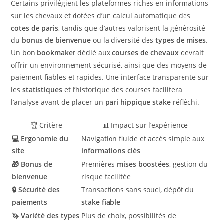
Certains privilégient les plateformes riches en informations
sur les chevaux et dotées d’un calcul automatique des
cotes de paris
, tandis que d’autres valorisent la générosité
du
bonus de bienvenue
ou la diversité des
types de mises
.
Un bon
bookmaker
dédié aux
courses de chevaux
devrait
offrir un environnement sécurisé, ainsi que des moyens de
paiement fiables et rapides. Une interface transparente sur
les
statistiques
et l’historique des courses facilitera
l’analyse avant de placer un
pari hippique stake
réfléchi.
🏆 CRITÈRE
📊 IMPACT SUR L’EXPÉRIENCE
💻 Ergonomie du
Navigation fluide et accès simple
site
aux
informations clés
🎁 Bonus de
Premières
mises boostées
, gestion
bienvenue
du risque facilitée