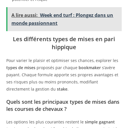
A lire aussi:
Week end turf : Plongez dans un
monde passionnant
Les différents types de mises en pari
hippique
Pour varier le plaisir et optimiser ses chances, explorer les
types de mises
proposés par chaque
bookmaker
s’avère
payant. Chaque formule apporte ses propres avantages et
ses risques plus ou moins prononcés, modifiant
directement la gestion du
stake
.
Quels sont les principaux types de mises dans
les courses de chevaux ?
Les options les plus courantes restent le
simple gagnant