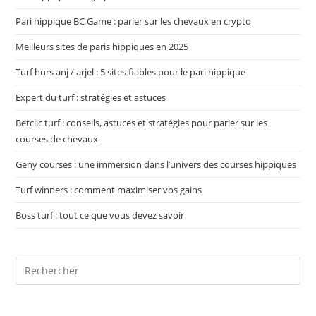
Turf hors anj / arjel : 5 sites fiables pour le pari hippique
Expert du turf : stratégies et astuces
Betclic turf : conseils, astuces et stratégies pour parier sur les
courses de chevaux
Geny courses : une immersion dans l’univers des courses hippiques
Turf winners : comment maximiser vos gains
Boss turf : tout ce que vous devez savoir