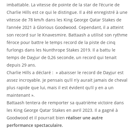
imbattable. La vitesse de pointe de la star de l’écurie de
Charlie Hills est ce qui le distingue. Il a été enregistré à une
vitesse de 78 km/h dans les King George Qatar Stakes de
l’année 2021 à Glorious Goodwood. Cependant, il a atteint
son record sur le Knavesmire. Battaash a utilisé son rythme
féroce pour battre le temps record de la piste de cinq
furlongs dans les Nunthrope Stakes 2019. Il a battu le
temps de Dayjur de 0,26 seconde, un record qui tenait
depuis 29 ans.
Charlie Hills a déclaré : » abaisser le record de Dayjur est
assez incroyable. Je pensais qu’il n’y aurait jamais de cheval
plus rapide que lui, mais il est évident qu’il y en a un
maintenant ».
Battaash tentera de remporter sa quatrième victoire dans
les King George Qatar Stakes en avril 2023. Il a gagné à
Goodwood et il pourrait bien
réaliser une autre
performance spectaculaire.