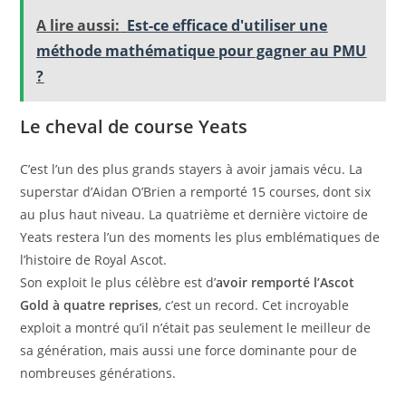
A lire aussi:
Est-ce efficace d'utiliser une
méthode mathématique pour gagner au PMU
?
Le cheval de course Yeats
C’est l’un des plus grands stayers à avoir jamais vécu. La
superstar d’Aidan O’Brien a remporté 15 courses, dont six
au plus haut niveau. La quatrième et dernière victoire de
Yeats restera l’un des moments les plus emblématiques de
l’histoire de Royal Ascot.
Son exploit le plus célèbre est d’
avoir remporté l’Ascot
Gold à quatre reprises
, c’est un record. Cet incroyable
exploit a montré qu’il n’était pas seulement le meilleur de
sa génération, mais aussi une force dominante pour de
nombreuses générations.