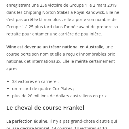
enregistrant une 23
e
victoire de Groupe 1 le 2 mars 2019
dans les Chipping Norton Stakes à Royal Randwick. Elle ne
s’est pas arrêtée là non plus ; elle a porté son nombre de
Groupe 1 à 25 plus tard dans l’année avant de prendre sa
retraite pour entamer une carrière de poulinière.
Winx est devenue un trésor national en Australie
, une
course porte son nom et elle a reçu d’innombrables prix
nationaux et internationaux. Elle le mérite certainement
après :
33 victoires en carrière ;
un record de quatre Cox Plates ;
plus de 26 millions de dollars australiens en prix.
Le cheval de course Frankel
La perfection équine
. Il n’y a pas grand-chose d’autre qui
puisse décrire Frankel. 14 courses, 14 victoires et 10