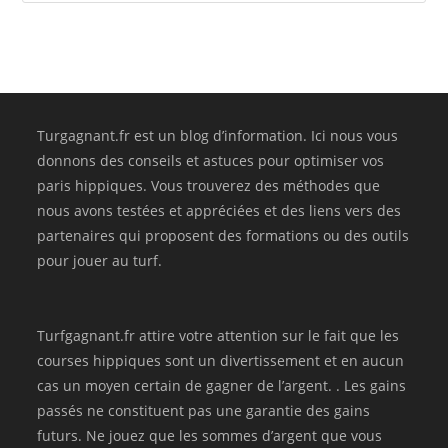
Turgagnant.fr est un blog d’information. Ici nous vous
donnons des conseils et astuces pour optimiser vos
paris hippiques. Vous trouverez des méthodes que
nous avons testées et appréciées et des liens vers des
partenaires qui proposent des formations ou des outils
pour jouer au turf.
Turfgagnant.fr attire votre attention sur le fait que les
courses hippiques sont un divertissement et en aucun
cas un moyen certain de gagner de l’argent. . Les gains
passés ne constituent pas une garantie des gains
futurs. Ne jouez que les sommes d’argent que vous