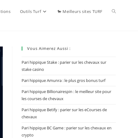
tions
Outils Turf
🐎 Meilleurs sites TURF
Vous Aimerez Aussi :
Pari hippique Stake : parier sur les chevaux sur
stake casino
Pari hippique Amunra : le plus gros bonus turf
Pari hippique Billionairespin : le meilleur site pour
les courses de chevaux
Pari hippique Betify : parier sur les eCourses de
chevaux
Pari hippique BC Game : parier sur les chevaux en
crypto