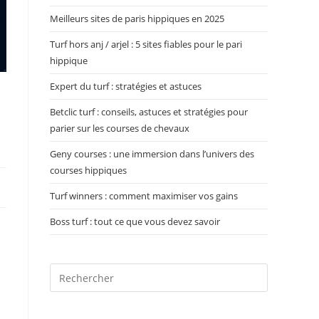
Meilleurs sites de paris hippiques en 2025
Turf hors anj / arjel : 5 sites fiables pour le pari
hippique
Expert du turf : stratégies et astuces
Betclic turf : conseils, astuces et stratégies pour
parier sur les courses de chevaux
Geny courses : une immersion dans l’univers des
courses hippiques
Turf winners : comment maximiser vos gains
Boss turf : tout ce que vous devez savoir