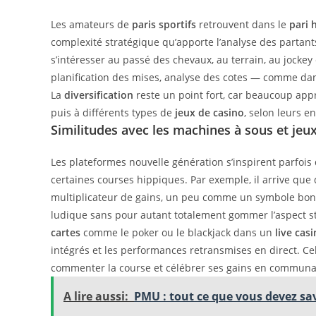
Les amateurs de
paris sportifs
retrouvent dans le
pari 
complexité stratégique qu’apporte l’analyse des partants
s’intéresser au passé des chevaux, au terrain, au jocke
planification des mises, analyse des cotes — comme d
La
diversification
reste un point fort, car beaucoup app
puis à différents types de
jeux de casino
, selon leurs e
Similitudes avec les machines à sous et jeu
Les plateformes nouvelle génération s’inspirent parfois
certaines courses hippiques. Par exemple, il arrive que 
multiplicateur de gains, un peu comme un symbole bonu
ludique sans pour autant totalement gommer l’aspect s
cartes
comme le poker ou le blackjack dans un
live cas
intégrés et les performances retransmises en direct. C
commenter la course et célébrer ses gains en communa
A lire aussi:
PMU : tout ce que vous devez sa