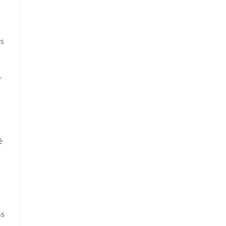
ts
r
é
ns