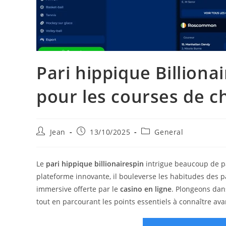
Pari hippique Billionai
pour les courses de 
Jean
13/10/2025
General
Le
pari hippique billionairespin
intrigue beaucoup de p
plateforme innovante, il bouleverse les habitudes des pa
immersive offerte par le
casino en ligne
. Plongeons dan
tout en parcourant les points essentiels à connaître ava