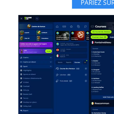
PARIEZ SU