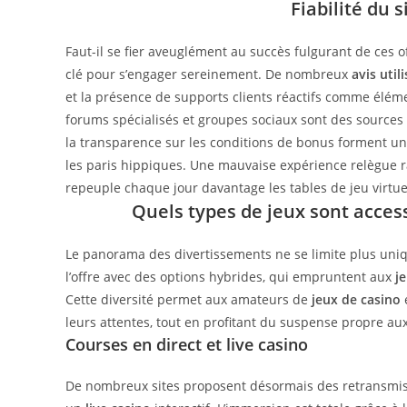
Fiabilité du s
Faut-il se fier aveuglément au succès fulgurant de ces 
clé pour s’engager sereinement. De nombreux
avis util
et la présence de supports clients réactifs comme élémen
forums spécialisés et groupes sociaux sont des sources
la transparence sur les conditions de bonus forment un
les paris hippiques. Une mauvaise expérience relègue ra
repeuple chaque jour davantage les tables de jeu virtue
Quels types de jeux sont access
Le panorama des divertissements ne se limite plus uniq
l’offre avec des options hybrides, qui empruntent aux
j
Cette diversité permet aux amateurs de
jeux de casino
leurs attentes, tout en profitant du suspense propre au
Courses en direct et live casino
De nombreux sites proposent désormais des retransmi