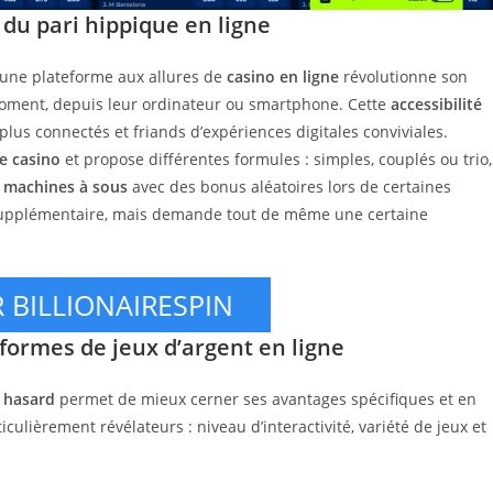
u pari hippique en ligne
à une plateforme aux allures de
casino en ligne
révolutionne son
moment, depuis leur ordinateur ou smartphone. Cette
accessibilité
plus connectés et friands d’expériences digitales conviviales.
e casino
et propose différentes formules : simples, couplés ou trio,
s
machines à sous
avec des bonus aléatoires lors de certaines
supplémentaire, mais demande tout de même une certaine
.
R BILLIONAIRESPIN
 formes de jeux d’argent en ligne
 hasard
permet de mieux cerner ses avantages spécifiques et en
ticulièrement révélateurs : niveau d’interactivité, variété de jeux et