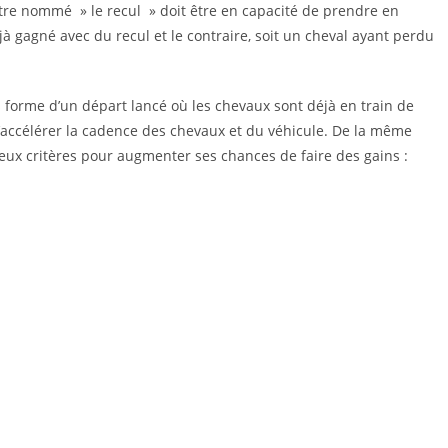
tre nommé » le recul » doit être en capacité de prendre en
jà gagné avec du recul et le contraire, soit un cheval ayant perdu
us forme d’un départ lancé où les chevaux sont déjà en train de
d’accélérer la cadence des chevaux et du véhicule. De la même
deux critères pour augmenter ses chances de faire des gains :