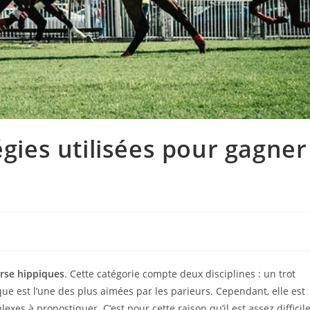
égies utilisées pour gagner
urse hippiques
. Cette catégorie compte deux disciplines : un trot
que est l’une des plus aimées par les parieurs. Cependant, elle est
s à pronostiquer. C’est pour cette raison qu’il est assez difficil