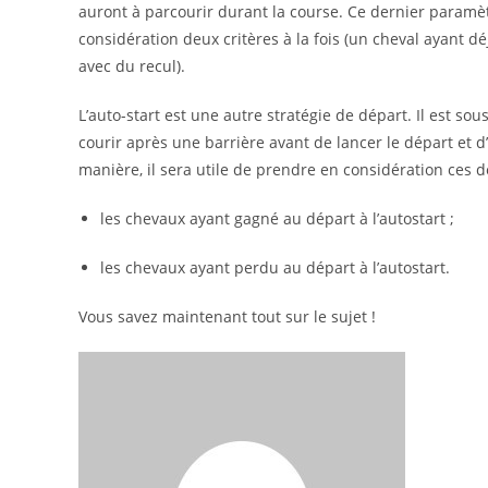
auront à parcourir durant la course. Ce dernier paramè
considération deux critères à la fois (un cheval ayant dé
avec du recul).
L’auto-start est une autre stratégie de départ. Il est so
courir après une barrière avant de lancer le départ et 
manière, il sera utile de prendre en considération ces 
les chevaux ayant gagné au départ à l’autostart ;
les chevaux ayant perdu au départ à l’autostart.
Vous savez maintenant tout sur le sujet !