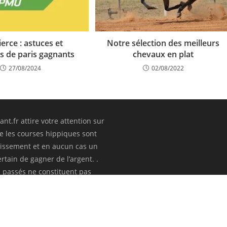
ierce : astuces et
Notre sélection des meilleurs
es de paris gagnants
chevaux en plat
27/08/2024
02/08/2022
nt.fr attire votre attention sur
ue les courses hippiques sont
tissement et en aucun cas un
tain de gagner de l’argent. .
s passés ne constituent pas
ntie des gains futurs. Ne jouez
sommes d’argent que vous
éellement vous permettre de
Jouer comporte des risques :