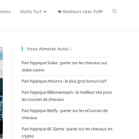
tions
Outils Turf
🐎 Meilleurs sites TURF
Vous Aimerez Aussi :
Pari hippique Stake : parier sur les chevaux sur
stake casino
Pari hippique Amunra : le plus gros bonus turf
Pari hippique Billionairespin : le meilleur site pour
les courses de chevaux
Pari hippique Betify : parier sur les eCourses de
chevaux
Pari hippique BC Game : parier sur les chevaux en
crypto