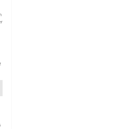
n
er
z
s