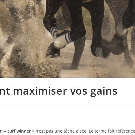
nt maximiser vos gains
un
« turf winner »
n’est pas une tâche aisée. Le terme fait référenc