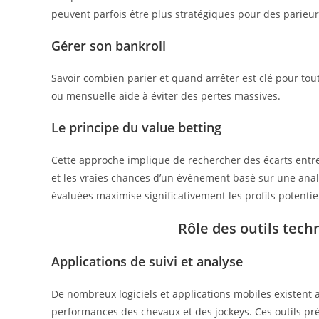
peuvent parfois être plus stratégiques pour des parieu
Gérer son bankroll
Savoir combien parier et quand arrêter est clé pour to
ou mensuelle aide à éviter des pertes massives.
Le principe du value betting
Cette approche implique de rechercher des écarts entre
et les vraies chances d’un événement basé sur une anal
évaluées maximise significativement les profits potentie
Rôle des outils tech
Applications de suivi et analyse
De nombreux logiciels et applications mobiles existent a
performances des chevaux et des jockeys. Ces outils pr