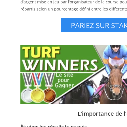
d’argent mise en jeu par l’organisateur de la course po
répartis selon un pourcentage défini entre les différen
PARIEZ SUR STA
L’importance de l
Étudier les résultats passés