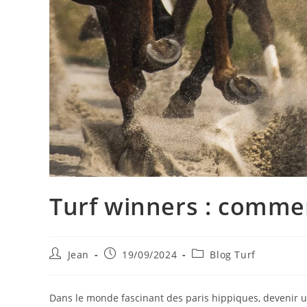
Turf winners : comme
Jean
19/09/2024
Blog Turf
Dans le monde fascinant des paris hippiques, devenir 