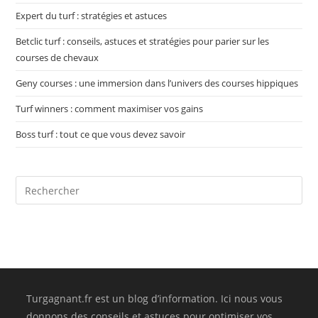
Expert du turf : stratégies et astuces
Betclic turf : conseils, astuces et stratégies pour parier sur les
courses de chevaux
Geny courses : une immersion dans l’univers des courses hippiques
Turf winners : comment maximiser vos gains
Boss turf : tout ce que vous devez savoir
Turgagnant.fr est un blog d’information. Ici nous vous
donnons des conseils et astuces pour optimiser vos