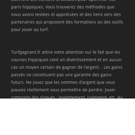
paris hippiques. Vous trouverez des méthodes que
nous avons testées et appréciées et des liens vers des
partenaires qui proposent des formations ou des outils
pour jouer au turf.
Turfgagnant.fr attire votre attention sur le fait que les
courses hippiques sont un divertissement et en aucun
cas un moyen certain de gagner de l’argent. . Les gains
passés ne constituent pas une garantie des gains
futurs. Ne jouez que les sommes d’argent que vous
pouvez réellement vous permettre de perdre. Jouer
comporte des risques : endettement, isolement, etc. Au
besoin, pour être aidé, appelez le 09 74 75 13 13 (appel
non surtaxé).