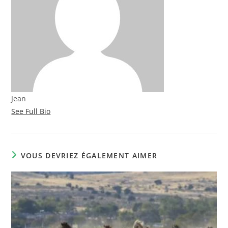
Jean
See Full Bio
VOUS DEVRIEZ ÉGALEMENT AIMER