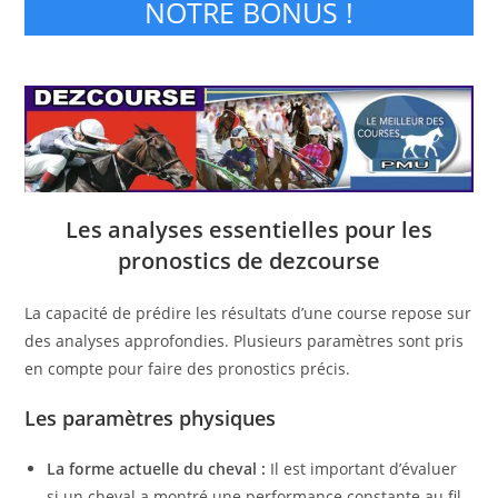
NOTRE BONUS !
Les analyses essentielles pour les
pronostics de dezcourse
La capacité de prédire les résultats d’une course repose sur
des analyses approfondies. Plusieurs paramètres sont pris
en compte pour faire des pronostics précis.
Les paramètres physiques
La forme actuelle du cheval :
Il est important d’évaluer
si un cheval a montré une performance constante au fil