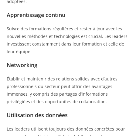
adoptées.
Apprentissage continu
Suivre des formations régulières et rester à jour avec les
nouvelles méthodes et technologies est crucial. Les leaders
investissent constamment dans leur formation et celle de
leur équipe.
Networking
Établir et maintenir des relations solides avec d’autres
professionnels du secteur peut offrir des avantages
immenses, y compris des partages d’informations
privilégiées et des opportunités de collaboration.
Utilisation des données
Les leaders utilisent toujours des données concrètes pour