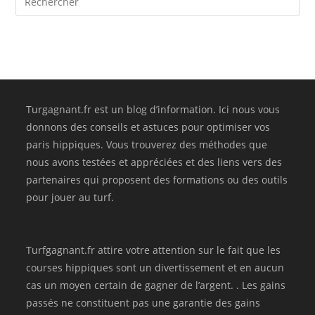
paris hippiques. Vous trouverez des méthodes que
nous avons testées et appréciées et des liens vers des
partenaires qui proposent des formations ou des outils
pour jouer au turf.
Turfgagnant.fr attire votre attention sur le fait que les
courses hippiques sont un divertissement et en aucun
cas un moyen certain de gagner de l’argent. . Les gains
passés ne constituent pas une garantie des gains
futurs. Ne jouez que les sommes d’argent que vous
pouvez réellement vous permettre de perdre. Jouer
comporte des risques : endettement, isolement, etc. Au
besoin, pour être aidé, appelez le 09 74 75 13 13 (appel
non surtaxé).