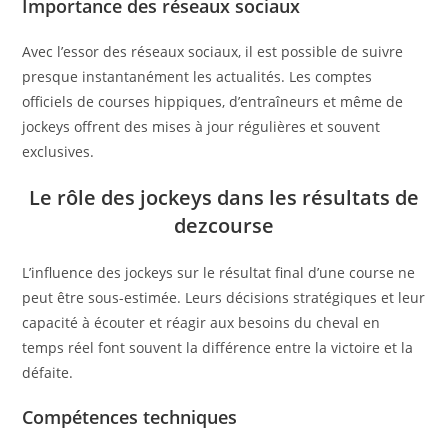
Importance des réseaux sociaux
Avec l’essor des réseaux sociaux, il est possible de suivre
presque instantanément les actualités. Les comptes
officiels de courses hippiques, d’entraîneurs et même de
jockeys offrent des mises à jour régulières et souvent
exclusives.
Le rôle des jockeys dans les résultats de
dezcourse
L’influence des jockeys sur le résultat final d’une course ne
peut être sous-estimée. Leurs décisions stratégiques et leur
capacité à écouter et réagir aux besoins du cheval en
temps réel font souvent la différence entre la victoire et la
défaite.
Compétences techniques