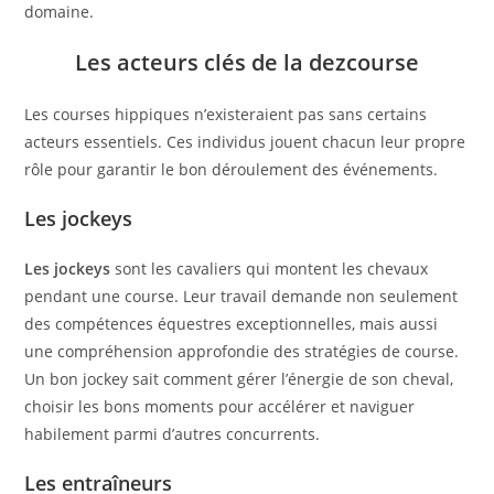
domaine.
Les acteurs clés de la dezcourse
Les courses hippiques n’existeraient pas sans certains
acteurs essentiels. Ces individus jouent chacun leur propre
rôle pour garantir le bon déroulement des événements.
Les jockeys
Les jockeys
sont les cavaliers qui montent les chevaux
pendant une course. Leur travail demande non seulement
des compétences équestres exceptionnelles, mais aussi
une compréhension approfondie des stratégies de course.
Un bon jockey sait comment gérer l’énergie de son cheval,
choisir les bons moments pour accélérer et naviguer
habilement parmi d’autres concurrents.
Les entraîneurs