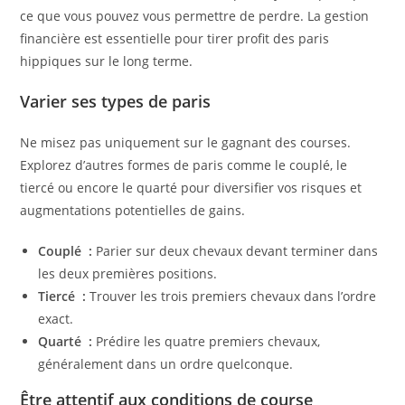
ce que vous pouvez vous permettre de perdre. La gestion
financière est essentielle pour tirer profit des paris
hippiques sur le long terme.
Varier ses types de paris
Ne misez pas uniquement sur le gagnant des courses.
Explorez d’autres formes de paris comme le couplé, le
tiercé ou encore le quarté pour diversifier vos risques et
augmentations potentielles de gains.
Couplé :
Parier sur deux chevaux devant terminer dans
les deux premières positions.
Tiercé :
Trouver les trois premiers chevaux dans l’ordre
exact.
Quarté :
Prédire les quatre premiers chevaux,
généralement dans un ordre quelconque.
Être attentif aux conditions de course