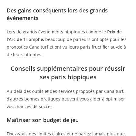
Des gains conséquents lors des grands
événements
Lors de grands événements hippiques comme le
Prix de
l’Arc de Triomphe
, beaucoup de parieurs ont opté pour les
pronostics Canalturf et ont vu leurs paris fructifier au-delà
de leurs attentes.
Conseils supplémentaires pour réussir
ses paris hippiques
Au-delà des outils et des services proposés par Canalturf,
d’autres bonnes pratiques peuvent vous aider à optimiser
vos chances de succès.
Maîtriser son budget de jeu
Fixez-vous des limites claires et ne pariez jamais plus que