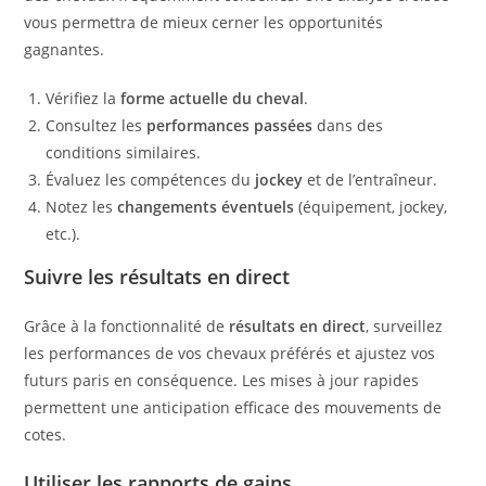
vous permettra de mieux cerner les opportunités
gagnantes.
Vérifiez la
forme actuelle du cheval
.
Consultez les
performances passées
dans des
conditions similaires.
Évaluez les compétences du
jockey
et de l’entraîneur.
Notez les
changements éventuels
(équipement, jockey,
etc.).
Suivre les résultats en direct
Grâce à la fonctionnalité de
résultats en direct
, surveillez
les performances de vos chevaux préférés et ajustez vos
futurs paris en conséquence. Les mises à jour rapides
permettent une anticipation efficace des mouvements de
cotes.
Utiliser les rapports de gains