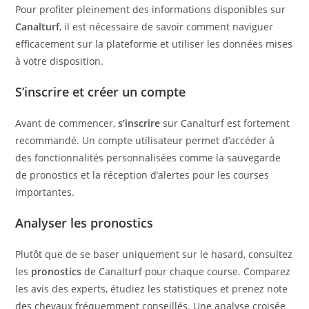
Pour profiter pleinement des informations disponibles sur
Canalturf
, il est nécessaire de savoir comment naviguer
efficacement sur la plateforme et utiliser les données mises
à votre disposition.
S’inscrire et créer un compte
Avant de commencer,
s’inscrire
sur Canalturf est fortement
recommandé. Un compte utilisateur permet d’accéder à
des fonctionnalités personnalisées comme la sauvegarde
de pronostics et la réception d’alertes pour les courses
importantes.
Analyser les pronostics
Plutôt que de se baser uniquement sur le hasard, consultez
les
pronostics
de Canalturf pour chaque course. Comparez
les avis des experts, étudiez les statistiques et prenez note
des chevaux fréquemment conseillés. Une analyse croisée