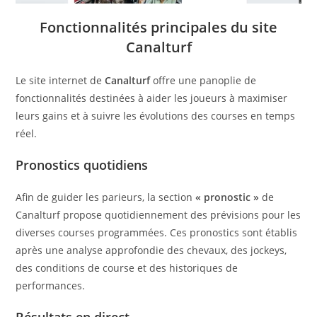
Fonctionnalités principales du site
Canalturf
Le site internet de
Canalturf
offre une panoplie de
fonctionnalités destinées à aider les joueurs à maximiser
leurs gains et à suivre les évolutions des courses en temps
réel.
Pronostics quotidiens
Afin de guider les parieurs, la section
« pronostic »
de
Canalturf propose quotidiennement des prévisions pour les
diverses courses programmées. Ces pronostics sont établis
après une analyse approfondie des chevaux, des jockeys,
des conditions de course et des historiques de
performances.