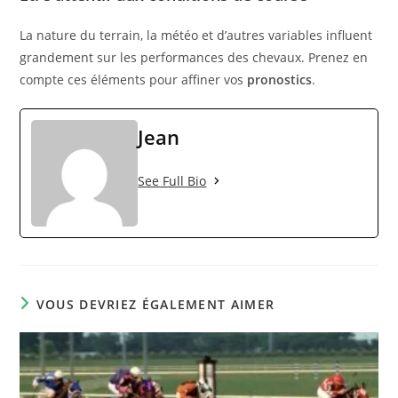
La nature du terrain, la météo et d’autres variables influent
grandement sur les performances des chevaux. Prenez en
compte ces éléments pour affiner vos
pronostics
.
Jean
See Full Bio
VOUS DEVRIEZ ÉGALEMENT AIMER