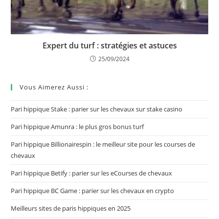
Expert du turf : stratégies et astuces
25/09/2024
Vous Aimerez Aussi :
Pari hippique Stake : parier sur les chevaux sur stake casino
Pari hippique Amunra : le plus gros bonus turf
Pari hippique Billionairespin : le meilleur site pour les courses de
chevaux
Pari hippique Betify : parier sur les eCourses de chevaux
Pari hippique BC Game : parier sur les chevaux en crypto
Meilleurs sites de paris hippiques en 2025