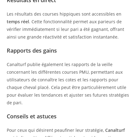
Résultats en direct
Les résultats des courses hippiques sont accessibles en
temps réel
. Cette fonctionnalité permet aux parieurs de
vérifier immédiatement si leur pari a été gagnant, offrant
ainsi une grande réactivité et satisfaction instantanée.
Rapports des gains
Canalturf publie également les rapports de la veille
concernant les différentes courses PMU, permettant aux
utilisateurs de connaître les cotes et les rapports pour
chaque cheval placé. Cela peut être particulièrement utile
pour évaluer les tendances et ajuster ses futures stratégies
de pari.
Conseils et astuces
Pour ceux qui désirent peaufiner leur stratégie,
Canalturf